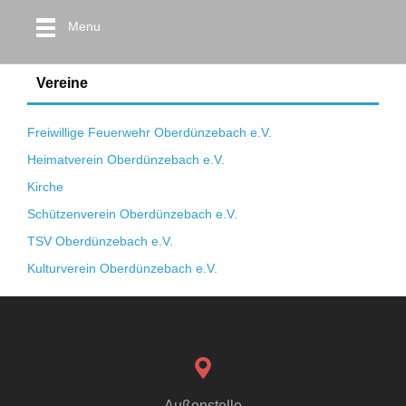
Menu
Vereine
Freiwillige Feuerwehr Oberdünzebach e.V.
Heimatverein Oberdünzebach e.V.
Kirche
Schützenverein Oberdünzebach e.V.
TSV Oberdünzebach e.V.
Kulturverein Oberdünzebach e.V.
Außenstelle