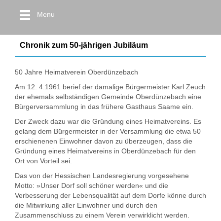
Menu
Chronik zum 50-jährigen Jubiläum
50 Jahre Heimatverein Oberdünzebach
Am 12. 4.1961 berief der damalige Bürgermeister Karl Zeuch
der ehemals selbständigen Gemeinde Oberdünzebach eine
Bürgerversammlung in das frühere Gasthaus Saame ein.
Der Zweck dazu war die Gründung eines Heimatvereins. Es
gelang dem Bürgermeister in der Versammlung die etwa 50
erschienenen Einwohner davon zu überzeugen, dass die
Gründung eines Heimatvereins in Oberdünzebach für den
Ort von Vorteil sei.
Das von der Hessischen Landesregierung vorgesehene
Motto: »Unser Dorf soll schöner werden« und die
Verbesserung der Lebensqualität auf dem Dorfe könne durch
die Mitwirkung aller Einwohner und durch den
Zusammenschluss zu einem Verein verwirklicht werden.