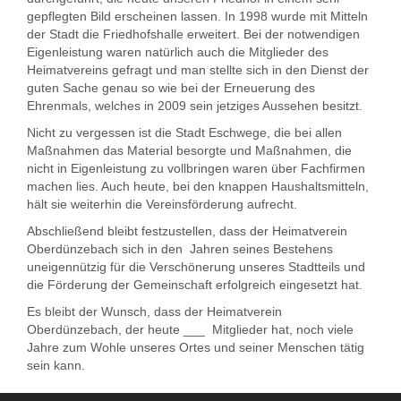
gepflegten Bild erscheinen lassen. In 1998 wurde mit Mitteln
der Stadt die Friedhofshalle erweitert. Bei der notwendigen
Eigenleistung waren natürlich auch die Mitglieder des
Heimatvereins gefragt und man stellte sich in den Dienst der
guten Sache genau so wie bei der Erneuerung des
Ehrenmals, welches in 2009 sein jetziges Aussehen besitzt.
Nicht zu vergessen ist die Stadt Eschwege, die bei allen
Maßnahmen das Material besorgte und Maßnahmen, die
nicht in Eigenleistung zu vollbringen waren über Fachfirmen
machen lies. Auch heute, bei den knappen Haushaltsmitteln,
hält sie weiterhin die Vereinsförderung aufrecht.
Abschließend bleibt festzustellen, dass der Heimatverein
Oberdünzebach sich in den Jahren seines Bestehens
uneigennützig für die Verschönerung unseres Stadtteils und
die Förderung der Gemeinschaft erfolgreich eingesetzt hat.
Es bleibt der Wunsch, dass der Heimatverein
Oberdünzebach, der heute ___ Mitglieder hat, noch viele
Jahre zum Wohle unseres Ortes und seiner Menschen tätig
sein kann.