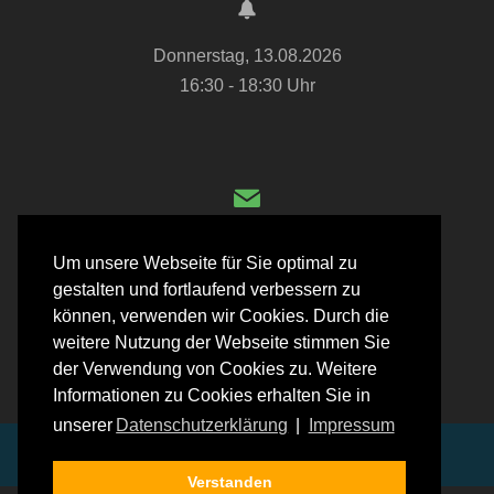
Donnerstag, 13.08.2026
16:30 - 18:30 Uhr
ov@oberduenzebach.de
Um unsere Webseite für Sie optimal zu
gestalten und fortlaufend verbessern zu
können, verwenden wir Cookies. Durch die
weitere Nutzung der Webseite stimmen Sie
(05651) 31 27 4
der Verwendung von Cookies zu. Weitere
Informationen zu Cookies erhalten Sie in
(0151) 561 000 16
unserer
Datenschutzerklärung
|
Impressum
© 2026 Oberdünzebach
Verstanden